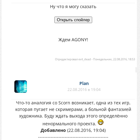
Ну что я могу сказать
Ждем AGONY!
Отредактировал
evil_dead
-
Понедельник, 22.08.2016, 18:53
Plan
22.08.2016 в 19:04
Что-то аналогия со Scorn возникает, одна из тех игр,
которая пугает не скримерами, а больной фантазией
художника. Буду ждать выхода этого определённо
ненормального проекта.
Добавлено
(22.08.2016, 19:04)
---------------------------------------------