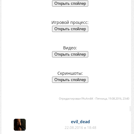
Игровой процесс:
Видео:
Скриншоты:
Отредактировал
PAcAn4iK
-
Пятница, 19.08.2016, 23:40
evil_dead
22.08.2016 в 18:48