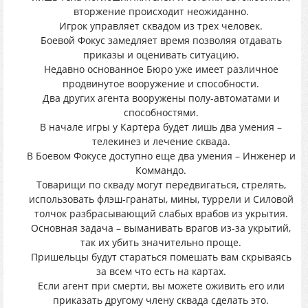
вторжение происходит неожиданно.
Игрок управляет сквадом из трех человек.
Боевой Фокус замедляет время позволяя отдавать
приказы и оценивать ситуацию.
Недавно основанное Бюро уже имеет различное
продвинутое вооружение и способности.
Два других агента вооружены полу-автоматами и
способностями.
В начале игры у Картера будет лишь два умения –
телекинез и лечение сквада.
В Боевом Фокусе доступно еще два умения – Инженер и
Коммандо.
Товарищи по скваду могут передвигаться, стрелять,
использовать флэш-гранаты, мины, туррели и Силовой
толчок разбрасывающий слабых врабов из укрытия.
Основная задача – выманивать врагов из-за укрытий,
так их убить значительно проще.
Пришельцы будут стараться помешать вам скрываясь
за всем что есть на картах.
Если агент при смерти, вы можете оживить его или
приказать другому члену сквада сделать это.