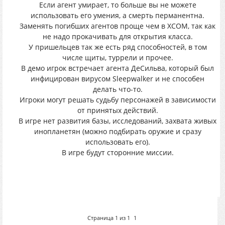
Если агент умирает, то больше вы не можете
использовать его умения, а смерть перманентна.
Заменять погибших агентов проще чем в XCOM, так как
не надо прокачивать для открытия класса.
У пришельцев так же есть ряд способностей, в том
числе щиты, туррели и прочее.
В демо игрок встречает агента ДеСильва, который был
инфицирован вирусом Sleepwalker и не способен
делать что-то.
Игроки могут решать судьбу персонажей в зависимости
от принятых действий.
В игре нет развития базы, исследований, захвата живых
инопланетян (можно подбирать оружие и сразу
использовать его).
В игре будут сторонние миссии.
Страница
1
из
1
1