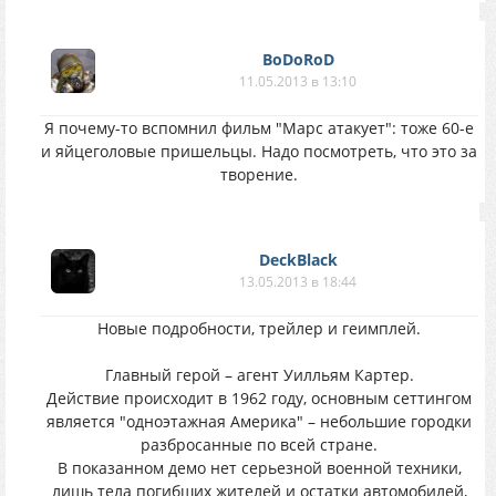
BoDoRoD
11.05.2013 в 13:10
Я почему-то вспомнил фильм "Марс атакует": тоже 60-е
и яйцеголовые пришельцы. Надо посмотреть, что это за
творение.
DeckBlack
13.05.2013 в 18:44
Новые подробности, трейлер и геимплей.
Главный герой – агент Уилльям Картер.
Действие происходит в 1962 году, основным сеттингом
является "одноэтажная Америка" – небольшие городки
разбросанные по всей стране.
В показанном демо нет серьезной военной техники,
лишь тела погибших жителей и остатки автомобилей,