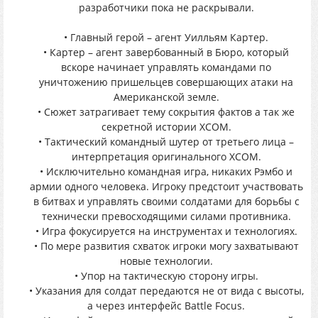
разработчики пока не раскрывали.
• Главный герой – агент Уилльям Картер.
• Картер – агент завербованный в Бюро, который
вскоре начинает управлять командами по
уничтожению пришельцев совершающих атаки на
Американской земле.
• Сюжет затрагивает тему сокрытия фактов а так же
секретной истории XCOM.
• Тактический командный шутер от третьего лица –
интерпретация оригинального XCOM.
• Исключительно командная игра, никаких Рэмбо и
армии одного человека. Игроку предстоит участвовать
в битвах и управлять своими солдатами для борьбы с
технически превосходящими силами противника.
• Игра фокусируется на инструментах и технологиях.
• По мере развития схваток игроки могу захватывают
новые технологии.
• Упор на тактическую сторону игры.
• Указания для солдат передаются не от вида с высоты,
а через интерфейс Battle Focus.