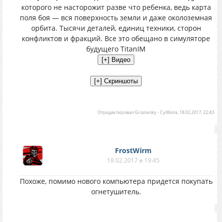
которого не насторожит разве что ребенка, ведь карта
поля боя — вся поверхность земли и даже околоземная
орбита. Тысячи деталей, единиц техники, сторон
конфликтов и фракций. Все это обещано в симуляторе
будущего TitanIM
Отредактировал
Grozovsky
-
Суббота, 18.02.2017, 22:43
FrostWirm
18.02.2017 в 19:45
Похоже, помимо нового компьютера придется покупать
огнетушитель.