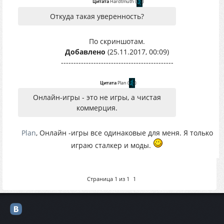
Цитата
Hardtmuth
(
)
Откуда такая уверенность?
По скриншотам.
Добавлено
(25.11.2017, 00:09)
---------------------------------------------
Цитата
Plan
(
)
Онлайн-игры - это не игры, а чистая
коммерция.
Plan
, Онлайн -игры все одинаковые для меня. Я только
играю сталкер и моды.
Страница
1
из
1
1