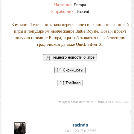
Название:
Europa
Разработчик:
Tencent
Компания Tencent показала первое видео и скриншоты из новой
игры в популярном нынче жанре Battle Royale. Новый проект
получил название Europa, и разрабатывается на собственном
графическом движке Quick Silver X.
Отредактировал
Hardtmuth
-
Пятница, 24.11.2017, 23:59
racindp
24.11.2017 в 23:58