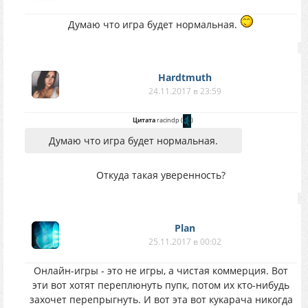
Думаю что игра будет нормальная.
Hardtmuth
24.11.2017 в 23:59
Цитата
racindp
(
)
Думаю что игра будет нормальная.
Откуда такая уверенность?
Plan
25.11.2017 в 00:02
Онлайн-игры - это не игры, а чистая коммерция. Вот
эти вот хотят переплюнуть пупк, потом их кто-нибудь
захочет перепрыгнуть. И вот эта вот кукарача никогда