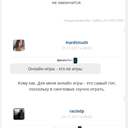
не закончится.
Отредактировал
Plan
-
Суббота, 25.11.2017, 00:03
Hardtmuth
25.11.2017 в 00:03
Цитата
Plan
(
)
Онлайн-игры - это не игры.
Кому как. Для меня онлайн игры - это самый топ,
поскольку в сингловые скучно играть.
racindp
25.11.2017 в 00:09