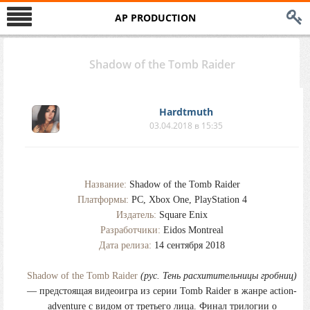
AP PRODUCTION
Shadow of the Tomb Raider
Hardtmuth
03.04.2018 в 15:35
Название:
Shadow of the Tomb Raider
Платформы:
PC, Xbox One, PlayStation 4
Издатель:
Square Enix
Разработчики:
Eidos Montreal
Дата релиза:
14 сентября 2018
Shadow of the Tomb Raider
(рус. Тень расхитительницы гробниц)
— предстоящая видеоигра из серии Tomb Raider в жанре action-
adventure с видом от третьего лица. Финал трилогии о