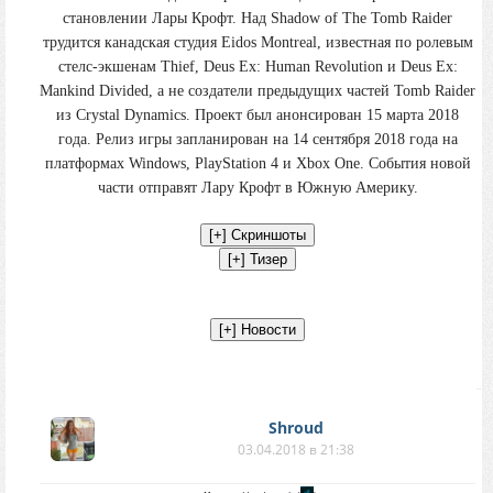
становлении Лары Крофт. Над Shadow of The Tomb Raider
трудится канадская студия Eidos Montreal, известная по ролевым
стелс-экшенам Thief, Deus Ex: Human Revolution и Deus Ex:
Mankind Divided, а не создатели предыдущих частей Tomb Raider
из Crystal Dynamics. Проект был анонсирован 15 марта 2018
года. Релиз игры запланирован на 14 сентября 2018 года на
платформах Windows, PlayStation 4 и Xbox One. События новой
части отправят Лару Крофт в Южную Америку.
Shroud
03.04.2018 в 21:38