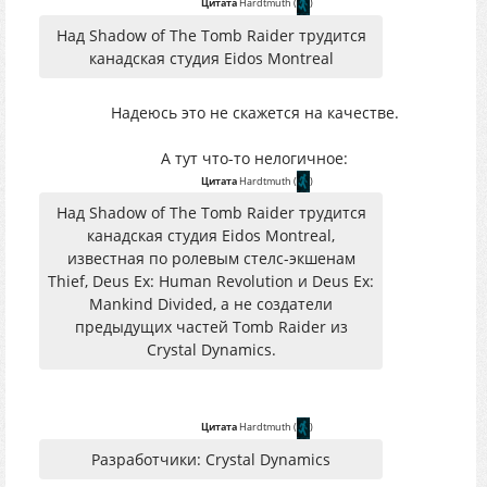
Цитата
Hardtmuth
(
)
Над Shadow of The Tomb Raider трудится
канадская студия Eidos Montreal
Надеюсь это не скажется на качестве.
А тут что-то нелогичное:
Цитата
Hardtmuth
(
)
Над Shadow of The Tomb Raider трудится
канадская студия Eidos Montreal,
известная по ролевым стелс-экшенам
Thief, Deus Ex: Human Revolution и Deus Ex:
Mankind Divided, а не создатели
предыдущих частей Tomb Raider из
Crystal Dynamics.
Цитата
Hardtmuth
(
)
Разработчики: Crystal Dynamics