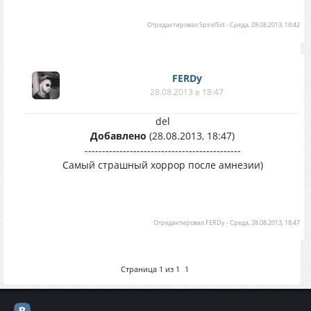
Отредактировал
SpirelSid
-
Среда, 28.08.2013, 18:42
FERDy
28.08.2013 в 18:47
del
Добавлено
(28.08.2013, 18:47)
---------------------------------------------
Самый страшный хоррор после амнезии)
Отредактировал
FERDy
-
Среда, 28.08.2013, 18:47
Страница
1
из
1
1