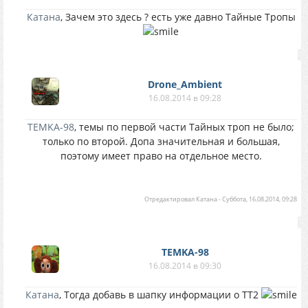
Катана
, Зачем это здесь ? есть уже давно Тайные Тропы
Drone_Ambient
16.08.2014 в 09:28
TEMKA-98
, темы по первой части Тайных троп не было;
только по второй. Допа значительная и большая,
поэтому имеет право на отдельное место.
Отредактировал
Катана
-
Суббота, 16.08.2014, 09:28
TEMKA-98
16.08.2014 в 09:30
Катана
, Тогда добавь в шапку информации о ТТ2