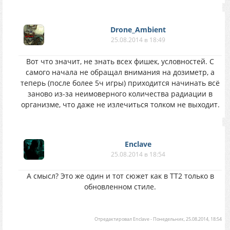
Drone_Ambient
25.08.2014 в 18:49
Вот что значит, не знать всех фишек, условностей. С
самого начала не обращал внимания на дозиметр, а
теперь (после более 5ч игры) приходится начинать всё
заново из-за неимоверного количества радиации в
организме, что даже не излечиться толком не выходит.
Enclave
25.08.2014 в 18:54
А смысл? Это же один и тот сюжет как в ТТ2 только в
обновленном стиле.
Отредактировал
Enclave
-
Понедельник, 25.08.2014, 18:54