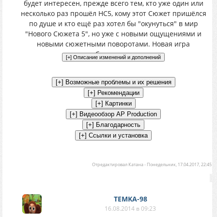
будет интересен, прежде всего тем, кто уже один или
несколько раз прошёл НС5, кому этот Сюжет пришёлся
по душе и кто ещё раз хотел бы "окунуться" в мир
"Нового Сюжета 5", но уже с новыми ощущениями и
новыми сюжетными поворотами. Новая игра
обязательна.
Отредактировал
Катана
-
Понедельник, 17.04.2017, 22:45
TEMKA-98
16.08.2014 в 09:23