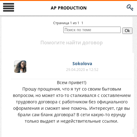
AP PRODUCTION
Страница
1
из
1
1
Помогите найти договор
Sokolova
29.04.2020 в 12:52
Всем привет!)
Прошу прощения, что я тут со своим бытовым
вопросом, но может кто-то сталкивался с составлением
трудового договора с работником без официального
оформления и сможет мне помочь. Интересует, где вы
брали сам бланк договора? В сети какую-то ерунду
только выдает и недействительные ссылки.