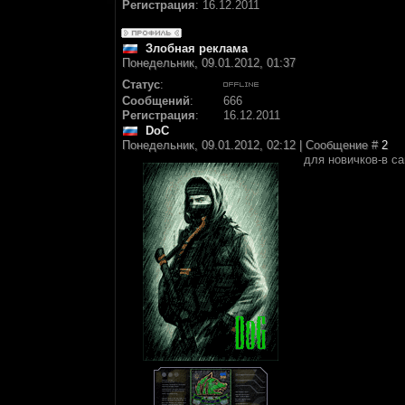
Регистрация
:
16.12.2011
Злобная реклама
Понедельник, 09.01.2012, 01:37
Статус
:
Сообщений
:
666
Регистрация
:
16.12.2011
DoC
Понедельник, 09.01.2012, 02:12 | Сообщение #
2
для новичков-в с