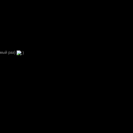
амый раз)