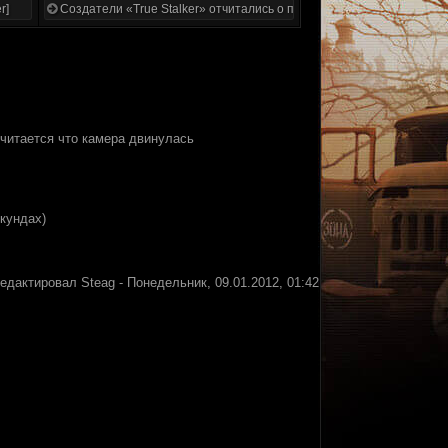
r]
Создатели «True Stalker» отчитались о проделанной работе
считается что камера двинулась
кундах)
редактировал
Steag
-
Понедельник, 09.01.2012, 01:42