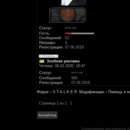
Статус
:
Гость
:
Сообщений
:
52
Награды
:
1
Регистрация
:
07.06.2019
Злобная реклама
Четверг, 06.02.2020, 18:47
Статус
:
Сообщений
:
666
Регистрация
:
07.06.2019
Форум
»
S.T.A.L.K.E.R. Модификации
»
Помощь в м
Страница
1
из
1
1
Копирование материалов б