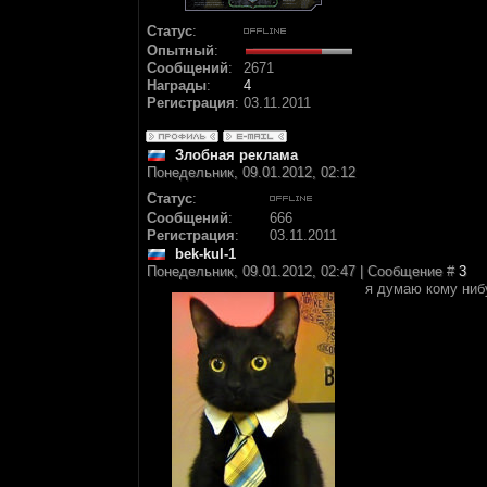
Статус
:
Опытный
:
Сообщений
:
2671
Награды
:
4
Регистрация
:
03.11.2011
Злобная реклама
Понедельник, 09.01.2012, 02:12
Статус
:
Сообщений
:
666
Регистрация
:
03.11.2011
bek-kul-1
Понедельник, 09.01.2012, 02:47 | Сообщение #
3
я думаю кому ниб