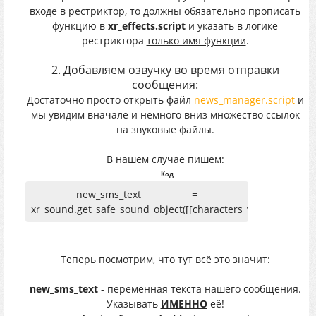
входе в рестриктор, то должны обязательно прописать
функцию в
xr_effects.script
и указать в логике
рестриктора
только имя функции
.
2. Добавляем озвучку во время отправки
сообщения:
Достаточно просто открыть файл
news_manager.script
и
мы увидим вначале и немного вниз множество ссылок
на звуковые файлы.
В нашем случае пишем:
Код
new_sms_text =
xr_sound.get_safe_sound_object([[characters_voice\sound]]),
Теперь посмотрим, что тут всё это значит:
new_sms_text
- переменная текста нашего сообщения.
Указывать
ИМЕННО
её!