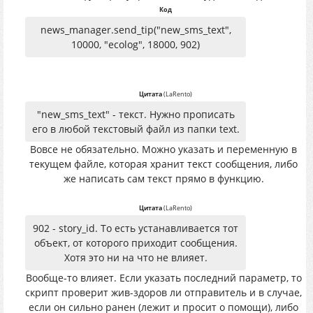
Код
news_manager.send_tip("new_sms_text",
10000, "ecolog", 18000, 902)
Цитата
(
LaRento
)
"new_sms_text" - текст. Нужно прописать
его в любой текстовый файл из папки text.
Вовсе не обязательно. Можно указать и переменную в
текущем файле, которая хранит текст сообщения, либо
же написать сам текст прямо в функцию.
Цитата
(
LaRento
)
902 - story_id. То есть устанавливается тот
объект, от которого приходит сообщения.
Хотя это ни на что не влияет.
Вообще-то влияет. Если указать последний параметр, то
скрипт проверит жив-здоров ли отправитель и в случае,
если он сильно ранен (лежит и просит о помощи), либо