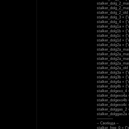
stalker_dolg_2_mas2
stalker_dolg_2_mas4
stalker_dolg_2_old 
stalker_dolg_3 = {"
stalker_dolg_4 = {"
stalker_dolg1a = {"d
stalker_dolg1b = {"d
stalker_dolg1c = {"d
stalker_dolg1d = {"d
stalker_dolg2a = {"d
stalker_dolg2a_mas2
stalker_dolg2a_mas3
stalker_dolg2a_mas4
stalker_dolg2a_mask
stalker_dolg2a_old 
stalker_dolg3a = {"
stalker_dolg3b = {"
stalker_dolg4a = {"
stalker_dolg4b = {"
stalker_dolgexo_4 =
stalker_dolgexo4a =
stalker_dolgexo4b =
stalker_dolgexo4c =
stalker_dolggas_2 =
stalker_dolggas2a =
--------------
-- Свобода --
stalker_free_0 = {"