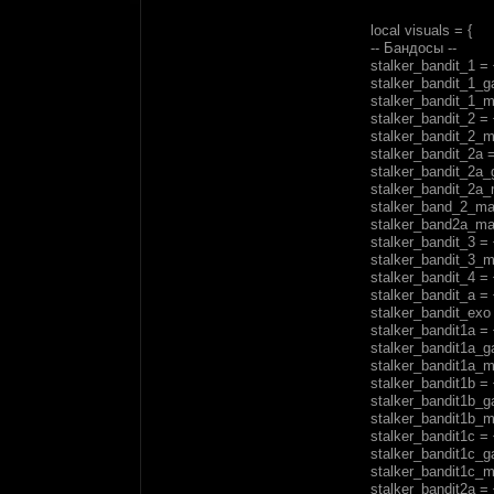
local visuals = {
-- Бандосы --
stalker_bandit_1 = 
stalker_bandit_1_ga
stalker_bandit_1_ma
stalker_bandit_2 = 
stalker_bandit_2_ma
stalker_bandit_2a =
stalker_bandit_2a_
stalker_bandit_2a_
stalker_band_2_mas
stalker_band2a_mas
stalker_bandit_3 = 
stalker_bandit_3_ma
stalker_bandit_4 = 
stalker_bandit_a = 
stalker_bandit_exo 
stalker_bandit1a = 
stalker_bandit1a_ga
stalker_bandit1a_ma
stalker_bandit1b = 
stalker_bandit1b_ga
stalker_bandit1b_ma
stalker_bandit1c = 
stalker_bandit1c_ga
stalker_bandit1c_ma
stalker_bandit2a = 