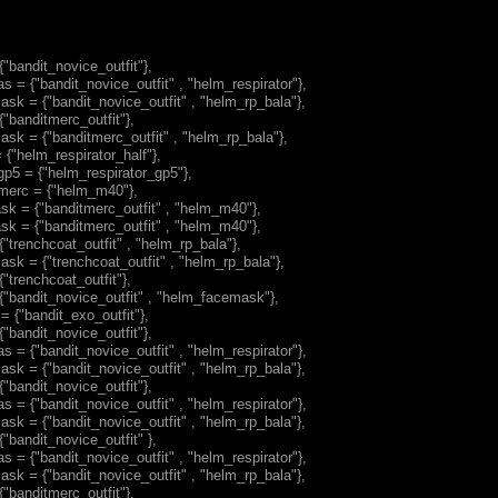
{"bandit_novice_outfit"},
s = {"bandit_novice_outfit" , "helm_respirator"},
sk = {"bandit_novice_outfit" , "helm_rp_bala"},
{"banditmerc_outfit"},
sk = {"banditmerc_outfit" , "helm_rp_bala"},
 {"helm_respirator_half"},
gp5 = {"helm_respirator_gp5"},
merc = {"helm_m40"},
k = {"banditmerc_outfit" , "helm_m40"},
k = {"banditmerc_outfit" , "helm_m40"},
{"trenchcoat_outfit" , "helm_rp_bala"},
sk = {"trenchcoat_outfit" , "helm_rp_bala"},
{"trenchcoat_outfit"},
{"bandit_novice_outfit" , "helm_facemask"},
= {"bandit_exo_outfit"},
{"bandit_novice_outfit"},
s = {"bandit_novice_outfit" , "helm_respirator"},
sk = {"bandit_novice_outfit" , "helm_rp_bala"},
{"bandit_novice_outfit"},
s = {"bandit_novice_outfit" , "helm_respirator"},
sk = {"bandit_novice_outfit" , "helm_rp_bala"},
{"bandit_novice_outfit" },
s = {"bandit_novice_outfit" , "helm_respirator"},
sk = {"bandit_novice_outfit" , "helm_rp_bala"},
{"banditmerc_outfit"},