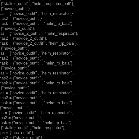
{"stalker_outfit" , "helm_respirator_half"},
{"novice_outfit"},
as = {"novice_outfit" , "helm_respirator"},
as2 = {"novice_outfit"},
ask = {"novice_outfit" , "helm_rp_bala"},
 {"novice_2_outfit"},
as = {"novice_2_outfit" , "helm_respirator"},
as2 = {"novice_2_outfit"},
ask = {"novice_2_outfit" , "helm_rp_bala"},
{"novice_outfit"},
as = {"novice_outfit" , "helm_respirator"},
as2 = {"novice_outfit"},
ask = {"novice_outfit" , "helm_rp_bala"},
{"novice_outfit"},
as = {"novice_outfit" , "helm_respirator"},
as2 = {"novice_outfit"},
ask = {"novice_outfit" , "helm_rp_bala"},
{"novice_outfit"},
as = {"novice_outfit" , "helm_respirator"},
as2 = {"novice_outfit"},
ask = {"novice_outfit" , "helm_rp_bala"},
{"novice_outfit"},
s = {"novice_outfit" , "helm_respirator"},
as2 = {"novice_outfit"},
ask = {"novice_outfit" , "helm_rp_bala"},
{"stalker_outfit" , "helm_respirator"},
p5 = {"nbc_outfit"},
as2 = {"stalker_outfit"},