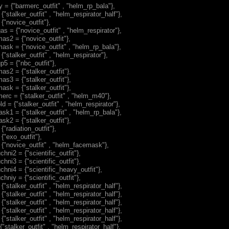
y = {"barmerc_outfit" , "helm_rp_bala"},
{"stalker_outfit" , "helm_respirator_half"},
{"novice_outfit"},
as = {"novice_outfit" , "helm_respirator"},
as2 = {"novice_outfit"},
ask = {"novice_outfit" , "helm_rp_bala"},
{"stalker_outfit" , "helm_respirator"},
p5 = {"nbc_outfit"},
as2 = {"stalker_outfit"},
as3 = {"stalker_outfit"},
ask = {"stalker_outfit"},
erc = {"stalker_outfit" , "helm_m40"},
d = {"stalker_outfit" , "helm_respirator"},
sk1 = {"stalker_outfit" , "helm_rp_bala"},
sk2 = {"stalker_outfit"},
{"radiation_outfit"},
{"exo_outfit"},
 {"novice_outfit" , "helm_facemask"},
hni2 = {"scientific_outfit"},
hni3 = {"scientific_outfit"},
chni4 = {"scientific_heavy_outfit"},
hniy = {"scientific_outfit"},
{"stalker_outfit" , "helm_respirator_half"},
{"stalker_outfit" , "helm_respirator_half"},
{"stalker_outfit" , "helm_respirator_half"},
{"stalker_outfit" , "helm_respirator_half"},
{"stalker_outfit" , "helm_respirator_half"},
{"stalker_outfit" , "helm_respirator_half"},