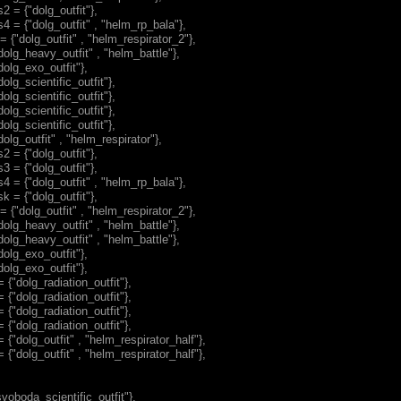
 = {"dolg_outfit"},
 = {"dolg_outfit" , "helm_rp_bala"},
= {"dolg_outfit" , "helm_respirator_2"},
dolg_heavy_outfit" , "helm_battle"},
dolg_exo_outfit"},
olg_scientific_outfit"},
olg_scientific_outfit"},
olg_scientific_outfit"},
olg_scientific_outfit"},
olg_outfit" , "helm_respirator"},
 = {"dolg_outfit"},
 = {"dolg_outfit"},
 = {"dolg_outfit" , "helm_rp_bala"},
 = {"dolg_outfit"},
= {"dolg_outfit" , "helm_respirator_2"},
dolg_heavy_outfit" , "helm_battle"},
dolg_heavy_outfit" , "helm_battle"},
dolg_exo_outfit"},
dolg_exo_outfit"},
 {"dolg_radiation_outfit"},
 {"dolg_radiation_outfit"},
 {"dolg_radiation_outfit"},
 {"dolg_radiation_outfit"},
 {"dolg_outfit" , "helm_respirator_half"},
 {"dolg_outfit" , "helm_respirator_half"},
svoboda_scientific_outfit"},