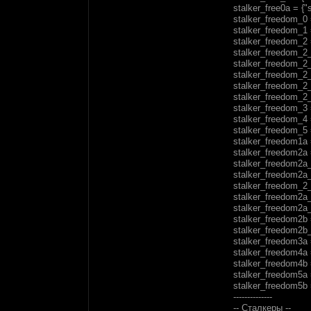
stalker_free0a = {"
stalker_freedom_0 
stalker_freedom_1 =
stalker_freedom_2 =
stalker_freedom_2_
stalker_freedom_2_
stalker_freedom_2_
stalker_freedom_2_
stalker_freedom_2_
stalker_freedom_3 
stalker_freedom_4 
stalker_freedom_5 =
stalker_freedom1a =
stalker_freedom2a =
stalker_freedom2a_
stalker_freedom2a_
stalker_freedom_2_
stalker_freedom2a_
stalker_freedom2a_
stalker_freedom2b =
stalker_freedom2b_
stalker_freedom3a 
stalker_freedom4a 
stalker_freedom4b 
stalker_freedom5a =
stalker_freedom5b =
--------------
-- Сталкеры --