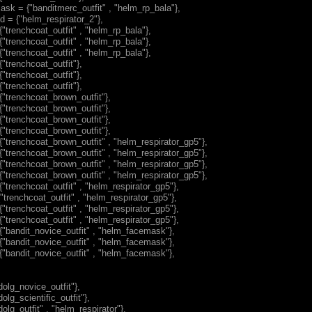
sk = {"banditmerc_outfit" , "helm_rp_bala"},
d = {"helm_respirator_2"},
{"trenchcoat_outfit" , "helm_rp_bala"},
{"trenchcoat_outfit" , "helm_rp_bala"},
{"trenchcoat_outfit" , "helm_rp_bala"},
{"trenchcoat_outfit"},
{"trenchcoat_outfit"},
{"trenchcoat_outfit"},
{"trenchcoat_brown_outfit"},
{"trenchcoat_brown_outfit"},
{"trenchcoat_brown_outfit"},
{"trenchcoat_brown_outfit"},
{"trenchcoat_brown_outfit" , "helm_respirator_gp5"},
{"trenchcoat_brown_outfit" , "helm_respirator_gp5"},
{"trenchcoat_brown_outfit" , "helm_respirator_gp5"},
{"trenchcoat_brown_outfit" , "helm_respirator_gp5"},
{"trenchcoat_outfit" , "helm_respirator_gp5"},
{"trenchcoat_outfit" , "helm_respirator_gp5"},
{"trenchcoat_outfit" , "helm_respirator_gp5"},
{"trenchcoat_outfit" , "helm_respirator_gp5"},
{"bandit_novice_outfit" , "helm_facemask"},
{"bandit_novice_outfit" , "helm_facemask"},
{"bandit_novice_outfit" , "helm_facemask"},
dolg_novice_outfit"},
olg_scientific_outfit"},
olg_outfit" , "helm_respirator"},