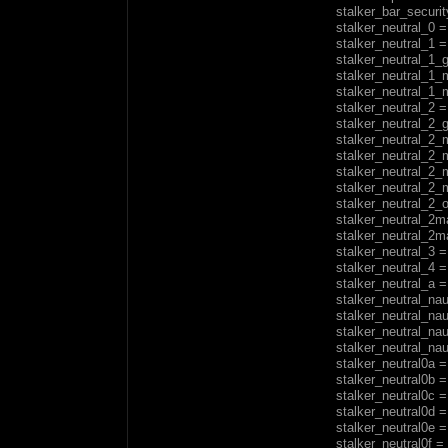
stalker_bar_securit
stalker_neutral_0 = 
stalker_neutral_1 = 
stalker_neutral_1_g
stalker_neutral_1_m
stalker_neutral_1_m
stalker_neutral_2 = 
stalker_neutral_2_g
stalker_neutral_2_m
stalker_neutral_2_m
stalker_neutral_2_m
stalker_neutral_2_m
stalker_neutral_2_ol
stalker_neutral_2ma
stalker_neutral_2ma
stalker_neutral_3 = 
stalker_neutral_4 = 
stalker_neutral_a =
stalker_neutral_nauc
stalker_neutral_nauc
stalker_neutral_nau
stalker_neutral_nauc
stalker_neutral0a = 
stalker_neutral0b = 
stalker_neutral0c = 
stalker_neutral0d = 
stalker_neutral0e = 
stalker_neutral0f = 