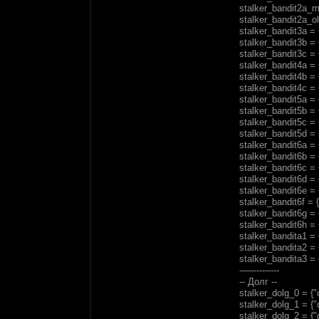
stalker_bandit2a_ma
stalker_bandit2a_ol
stalker_bandit3a = 
stalker_bandit3b = 
stalker_bandit3c = 
stalker_bandit4a = 
stalker_bandit4b = 
stalker_bandit4c = 
stalker_bandit5a = 
stalker_bandit5b = 
stalker_bandit5c = 
stalker_bandit5d = 
stalker_bandit6a = 
stalker_bandit6b = 
stalker_bandit6c = 
stalker_bandit6d = 
stalker_bandit6e = 
stalker_bandit6f = 
stalker_bandit6g = 
stalker_bandit6h = 
stalker_bandita1 = 
stalker_bandita2 = 
stalker_bandita3 = 
--------------
-- Долг --
stalker_dolg_0 = {"
stalker_dolg_1 = {"d
stalker_dolg_2 = {"d