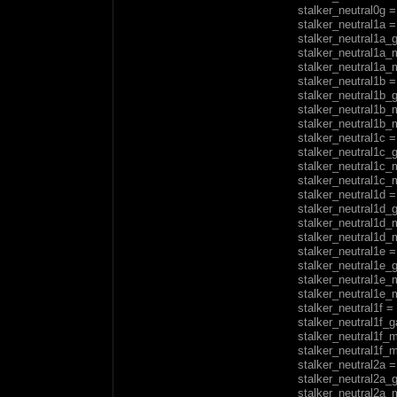
stalker_neutral0g = 
stalker_neutral1a = 
stalker_neutral1a_g
stalker_neutral1a_m
stalker_neutral1a_m
stalker_neutral1b =
stalker_neutral1b_g
stalker_neutral1b_m
stalker_neutral1b_m
stalker_neutral1c = 
stalker_neutral1c_g
stalker_neutral1c_m
stalker_neutral1c_m
stalker_neutral1d = 
stalker_neutral1d_g
stalker_neutral1d_m
stalker_neutral1d_m
stalker_neutral1e = 
stalker_neutral1e_g
stalker_neutral1e_m
stalker_neutral1e_m
stalker_neutral1f = 
stalker_neutral1f_ga
stalker_neutral1f_m
stalker_neutral1f_m
stalker_neutral2a = 
stalker_neutral2a_g
stalker_neutral2a_m