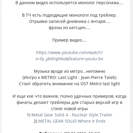
В данном видео используется монолог персонажа....
В ТЧ есть подходящие монологи под трейлер.
Отрывки записей дневника с янтаря....
фразы из катсцен....
Пример видео....
https://www.youtube.com/watch?
v=fp_yb6hgNko&feature=youtu.be
Музыка вроде из метро...непомню
(Интро к METRO: Last Light - Jean-Pierre Taieb)
Стоит обратить внимание на OST Metro last light
И еще кое что важное, полно удачных примеров, когда
фанаты делают трейлеры для старых версий игр в
стиле новой игры
1)
Metal Gear Solid 4 - Nuclear Style Trailer
2)
METAL GEAR SOLID Where It Ends