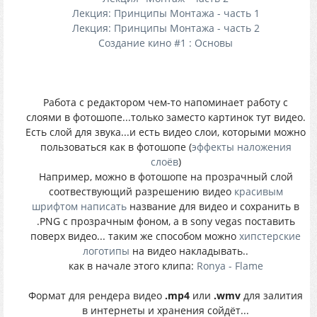
Лекция: Принципы Монтажа - часть 1
Лекция: Принципы Монтажа - часть 2
Создание кино #1 : Основы
Работа с редактором чем-то напоминает работу с
слоями в фотошопе...только заместо картинок тут видео.
Есть слой для звука...и есть видео слои, которыми можно
пользоваться как в фотошопе (
эффекты наложения
слоёв
)
Например, можно в фотошопе на прозрачный слой
соотвествующий разрешению видео
красивым
шрифтом написать
название для видео и сохранить в
.PNG с прозрачным фоном, а в sony vegas поставить
поверх видео... таким же способом можно
хипстерские
логотипы
на видео накладывать..
как в начале этого клипа:
Ronya - Flame
Формат для рендера видео
.mp4
или
.wmv
для залития
в интернеты и хранения сойдёт...