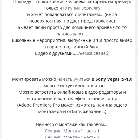
Подойду с точки зрения человека, который, например,
только
что купил зеркалку
и хочет побаловаться с монтажем....(инфа
поверхностная, но дает представление)
Бывает люди просто для домашнего архива что-то
записывают...
(школьные мероприятия, выпускные и т.д просто видео
творчество, личный блог,
Видео с друзьями...
Съемка свадеб
)
Монтировать можно
начать учиться
в
Sony Vegas
(
9-13
)
...многое интуитивно понятно
Можно встретить онлайновые видео редакторы и
встроенные в ваш телефон, планшет и т.д
(Adobe Premiere Pro может измотать начинающего
монтажёра и отбить желание...)
Немного о монтаже как таковом....
Лекция "Монтаж" Часть 1
Лекция "Монтаж" Часть 2