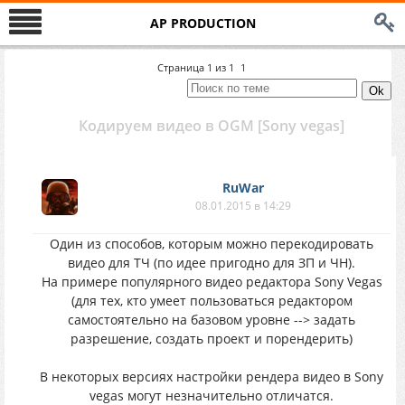
AP PRODUCTION
Страница
1
из
1
1
Кодируем видео в OGM [Sony vegas]
RuWar
08.01.2015 в 14:29
Один из способов, которым можно перекодировать
видео для ТЧ (по идее пригодно для ЗП и ЧН).
На примере популярного видео редактора Sony Vegas
(для тех, кто умеет пользоваться редактором
самостоятельно на базовом уровне --> задать
разрешение, создать проект и порендерить)
В некоторых версиях настройки рендера видео в Sony
vegas могут незначительно отличатся.