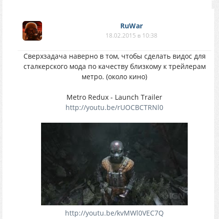
RuWar
18.02.2015 в 10:38
Сверхзадача наверно в том, чтобы сделать видос для
сталкерского мода по качеству близкому к трейлерам
метро. (около кино)
Metro Redux - Launch Trailer
http://youtu.be/rUOCBCTRNl0
http://youtu.be/kvMWl0VEC7Q