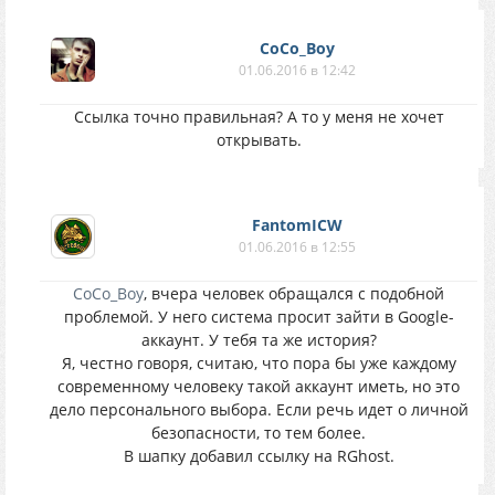
CoCo_Boy
01.06.2016 в 12:42
Ссылка точно правильная? А то у меня не хочет
открывать.
FantomICW
01.06.2016 в 12:55
CoCo_Boy
, вчера человек обращался с подобной
проблемой. У него система просит зайти в Google-
аккаунт. У тебя та же история?
Я, честно говоря, считаю, что пора бы уже каждому
современному человеку такой аккаунт иметь, но это
дело персонального выбора. Если речь идет о личной
безопасности, то тем более.
В шапку добавил ссылку на RGhost.