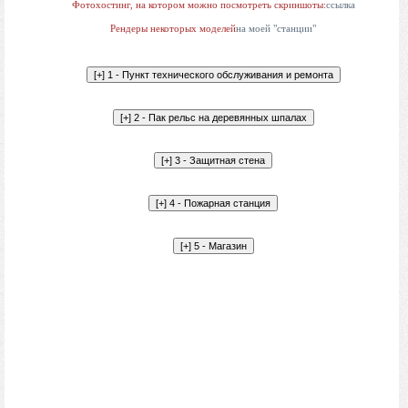
Фотохостинг, на котором можно посмотреть скриншоты:
ссылка
Рендеры некоторых моделей
на моей "станции"
Все модели для самостоятельной вставки в игру. В
архивах файлы с разрешением object. Модели
тестируются обычными проверочными методами из
SDK: первичная подгрузка на сцену (показывает
ошибки); функция Validate (показывает ошибки); Build