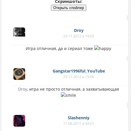
Скриншоты:
Droy
29.11.2012 в 19:05
Игра отличная, да и сериал тоже
Gangstar1996ful_YouTube
29.11.2012 в 19:06
Droy
, игра не просто отличная, а захватывающая
Slashenniy
17.08.2017 в 04:01