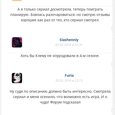
А я только сериал досмотрела, теперь поиграть
планирую. Боялась разочароваться, но смотрю отзывы
хорошие как раз от тех, кто сериал смотрел.
Slashenniy
05.02.2018 в 01:31
Хоть бы Клему не изуродовали в 4-м сезоне.
Furia
20.02.2018 в 22:13
Ну судя по описанию должно быть интересно. Смотрела
сериал и меня осенило, что возможно есть игра. И о
чудо! Форум подсказал