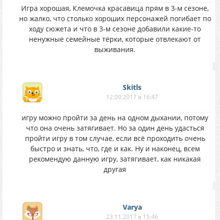
Игра хорошая, Клемочка красавица прям в 3-м сезоне,
но жалко, что столько хороших персонажей погибает по
ходу сюжета и что в 3-м сезоне добавили какие-то
ненужные семейные тёрки, которые отвлекают от
выживания.
Skitls
12.09.2017 в 16:47
игру можно пройти за день на одном дыхании, потому
что она очень затягивает. Но за один день удасться
пройти игру в том случае, если всё проходить очень
быстро и знать, что, где и как. Ну и наконец, всем
рекомендую данную игру, затягивает, как никакая
другая
Varya
23.11.2017 в 15:46