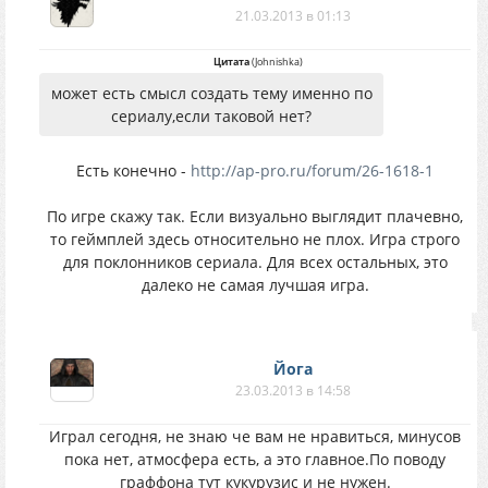
21.03.2013 в 01:13
Цитата
(
Johnishka
)
может есть смысл создать тему именно по
сериалу,если таковой нет?
Есть конечно -
http://ap-pro.ru/forum/26-1618-1
По игре скажу так. Если визуально выглядит плачевно,
то геймплей здесь относительно не плох. Игра строго
для поклонников сериала. Для всех остальных, это
далеко не самая лучшая игра.
Йогa
23.03.2013 в 14:58
Играл сегодня, не знаю че вам не нравиться, минусов
пока нет, атмосфера есть, а это главное.По поводу
граффона тут кукурузис и не нужен.