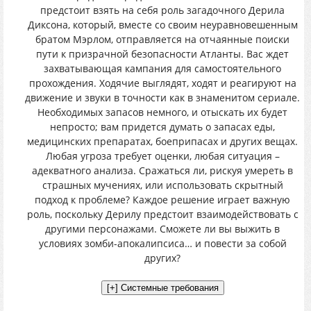
предстоит взять на себя роль загадочного Дерила
Диксона, который, вместе со своим неуравновешенным
братом Мэрлом, отправляется на отчаянные поиски
пути к призрачной безопасности Атланты. Вас ждет
захватывающая кампания для самостоятельного
прохождения. Ходячие выглядят, ходят и реагируют на
движение и звуки в точности как в знаменитом сериале.
Необходимых запасов немного, и отыскать их будет
непросто; вам придется думать о запасах еды,
медицинских препаратах, боеприпасах и других вещах.
Любая угроза требует оценки, любая ситуация –
адекватного анализа. Сражаться ли, рискуя умереть в
страшных мучениях, или использовать скрытный
подход к проблеме? Каждое решение играет важную
роль, поскольку Дерилу предстоит взаимодействовать с
другими персонажами. Сможете ли вы выжить в
условиях зомби-апокалипсиса… и повести за собой
других?