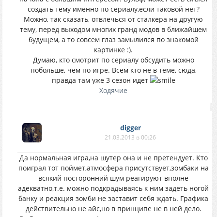
создать тему именно по сериалу,если таковой нет?
Можно, так сказать, отвлечься от сталкера на другую
тему, перед выходом многих гранд модов в ближайшем
будущем, а то совсем глаз замылился по знакомой
картинке :).
Думаю, кто смотрит по сериалу обсудить можно
побольше, чем по игре. Всем кто не в теме, сюда,
правда там уже 3 сезон идет
Ходячие
digger
21.03.2013 в 00:26
Да нормальная игра,на шутер она и не претендует. Кто
поиграл тот поймет,атмосфера присутствует,зомбаки на
всякий посторонний шум реагируют вполне
адекватно,т.е. можно подкрадываясь к ним задеть ногой
банку и реакция зомби не заставит себя ждать. Графика
действительно не айс,но в принципе не в ней дело.