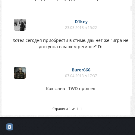
D1key
23.03.2013 в 15:22
Хотел сегодня приобрести в стиме, дак нет же "игра не
доступна в вашем регионе" D:
Burer666
07.04.2013 в 17:37
Как фанат TWD прошел
Страница
1
из
1
1