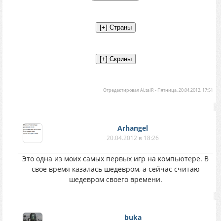
Отредактировал
ALtaIR
-
Пятница, 20.04.2012, 17:51
Arhangel
20.04.2012 в 18:26
Это одна из моих самых первых игр на компьютере. В
своё время казалась шедевром, а сейчас считаю
шедевром своего времени.
buka