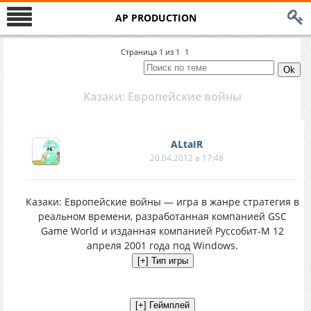
AP PRODUCTION
Страница
1
из
1
1
Казаки: Европейские войны
ALtaIR
20.04.2012 в 17:48
Казаки: Европейские войны — игра в жанре стратегия в
реальном времени, разработанная компанией GSC
Game World и изданная компанией Руссобит-М 12
апреля 2001 года под Windows.