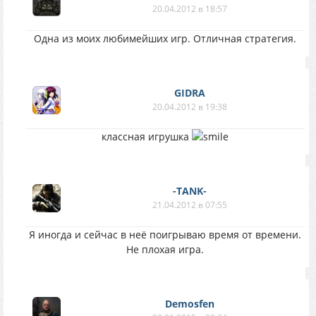
20.04.2012 в 18:57
Одна из моих любимейших игр. Отличная стратегия.
GIDRA
20.04.2012 в 19:38
классная игрушка
-TANK-
21.04.2012 в 07:55
Я иногда и сейчас в неё поигрываю время от времени.
Не плохая игра.
Demosfen