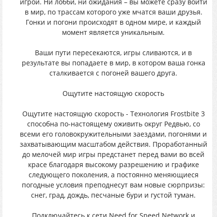
игрой. Ни лобби, ни ожидания – вы можете сразу войти
в мир, по трассам которого уже мчатся ваши друзья.
Гонки и погони происходят в одном мире, и каждый
момент является уникальным.
Ваши пути пересекаются, игры сливаются, и в
результате вы попадаете в мир, в котором ваша гонка
сталкивается с погоней вашего друга.
Ощутите настоящую скорость
Ощутите настоящую скорость - Технология Frostbite 3
способна по-настоящему оживить округ Редвью, со
всеми его головокружительными заездами, погонями и
захватывающим масштабом действия. Проработанный
до мелочей мир игры предстанет перед вами во всей
красе благодаря высокому разрешению и графике
следующего поколения, а постоянно меняющиеся
погодные условия преподнесут вам новые сюрпризы:
снег, град, дождь, песчаные бури и густой туман.
Подключайтесь к сети Need for Speed Network и