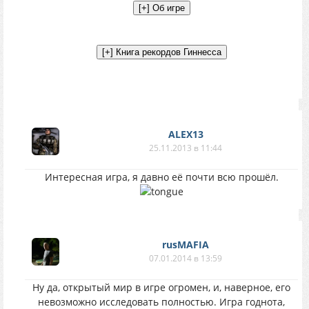
ALEX13
25.11.2013 в 11:44
Интересная игра, я давно её почти всю прошёл.
rusMAFIA
07.01.2014 в 13:59
Ну да, открытый мир в игре огромен, и, наверное, его
невозможно исследовать полностью. Игра годнота,