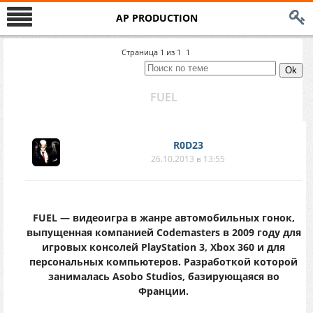
AP PRODUCTION
Страница
1
из
1
1
FUEL
R0D23
26.10.2013 в 13:55
FUEL — видеоигра в жанре автомобильных гонок,
выпущенная компанией Codemasters в 2009 году для
игровых консолей PlayStation 3, Xbox 360 и для
персональных компьютеров. Разработкой которой
занималась Asobo Studios, базирующаяся во
Франции.