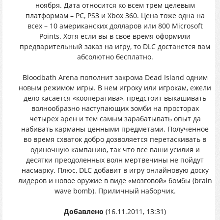
ноября. Дата относится ко всем трем целевым
платформам – PC, PS3 и Xbox 360. Цена тоже одна на
всех – 10 американских долларов или 800 Microsoft
Points. Хотя если вы в свое время оформили
предварительный заказ на игру, то DLC достанется вам
абсолютно бесплатно.
Bloodbath Arena пополнит закрома Dead Island одним
новым режимом игры. В нем игроку или игрокам, ежели
дело касается «кооператива», предстоит выкашивать
волнообразно наступающих зомби на просторах
четырех арен и тем самым зарабатывать опыт да
набивать карманы ценными предметами. Полученное
во время схваток добро дозволяется перетаскивать в
одиночную кампанию, так что все ваши усилия и
десятки преодоленных волн мертвечины не пойдут
насмарку. Плюс, DLC добавит в игру онлайновую доску
лидеров и новое оружие в виде «мозговой» бомбы (brain
wave bomb). Приличный наборчик.
Добавлено
(16.11.2011, 13:31)