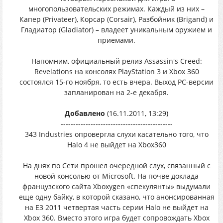
многопользовательских режимах. Каждый из них –
Капер (Privateer), Корсар (Corsair), Разбойник (Brigand) и
Гладиатор (Gladiator) – владеет уникальным оружием и
приемами.
Напомним, официальный релиз Assassin's Creed:
Revelations на консолях PlayStation 3 и Xbox 360
состоялся 15-го ноября, то есть вчера. Выход PC-версии
запланирован на 2-е декабря.
Добавлено
(16.11.2011, 13:29)
---------------------------------------------
343 Industries опровергла слухи касательно того, что
Halo 4 не выйдет на Xbox360
На днях по Сети прошел очередной слух, связанный с
новой консолью от Microsoft. На почве доклада
французского сайта Xboxygen «спекулянты» выдумали
еще одну байку, в которой сказано, что анонсированная
на E3 2011 четвертая часть серии Halo не выйдет на
Xbox 360. Вместо этого игра будет сопровождать Xbox