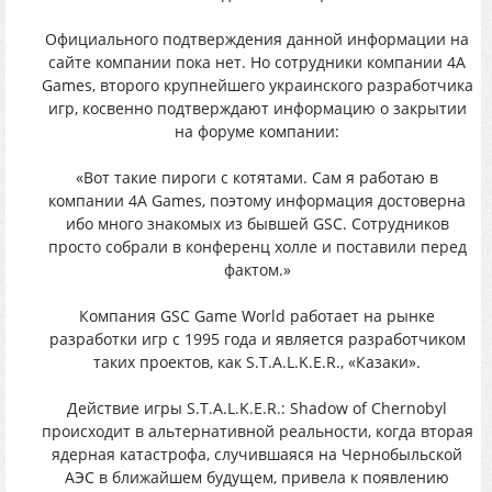
Официального подтверждения данной информации на
сайте компании пока нет. Но сотрудники компании 4А
Games, второго крупнейшего украинского разработчика
игр, косвенно подтверждают информацию о закрытии
на форуме компании:
«Вот такие пироги с котятами. Сам я работаю в
компании 4А Games, поэтому информация достоверна
ибо много знакомых из бывшей GSC. Cотрудников
просто собрали в конференц холле и поставили перед
фактом.»
Компания GSC Game World работает на рынке
разработки игр с 1995 года и является разработчиком
таких проектов, как S.T.A.L.K.E.R., «Казаки».
Действие игры S.T.A.L.K.E.R.: Shadow of Chernobyl
происходит в альтернативной реальности, когда вторая
ядерная катастрофа, случившаяся на Чернобыльской
АЭС в ближайшем будущем, привела к появлению