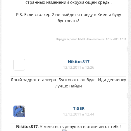
странных изменений окружающей среды.
P.S. Если сталкер 2 не выйдет я поеду в Киев и буду
бунтовать!
Отредактировал
TiGER
-
Понедельник, 12.12.2011, 12:11
Nikitos817
12.12.2011 в 12:26
Ярый задрот сталкера. Бунтовать он буде. Иди девченку
лучше найди
TiGER
12.12.2011 в 12:44
Nikitos817
, У меня есть девушка в отличии от тебя!