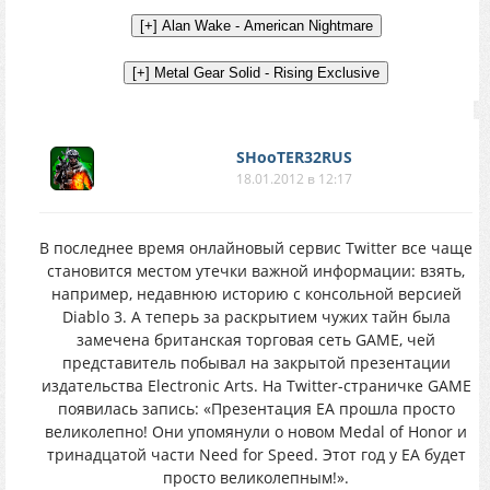
SHooTER32RUS
18.01.2012 в 12:17
В последнее время онлайновый сервис Twitter все чаще
становится местом утечки важной информации: взять,
например, недавнюю историю с консольной версией
Diablo 3. А теперь за раскрытием чужих тайн была
замечена британская торговая сеть GAME, чей
представитель побывал на закрытой презентации
издательства Electronic Arts. На Twitter-страничке GAME
появилась запись: «Презентация EA прошла просто
великолепно! Они упомянули о новом Medal of Honor и
тринадцатой части Need for Speed. Этот год у EA будет
просто великолепным!».