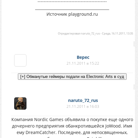
---------------------------------------------
________________________________________
Источник playground.ru
Отредактировал
naruto_72_rus
-
Среда, 16.11.2011, 13:35
Верес
21.11.2011 в 15:22
naruto_72_rus
21.11.2011 в 16:03
Компания Nordic Games объявила о покупке еще одного
дочернего предприятия обанкротившейся JoWood. Имя
ему DreamCatcher. Последнее, для непосвященных,