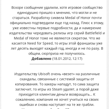
Вскоре сообщение удалили, хотя игровое сообщество
единодушно пришло к мнению, что могли и не
стараться. Разработку сиквела Medal of Honor почти
официально подтвердили еще год назад. Плюс к этому,
уже известны первые подробности, да и намерение
издательства чередовать релизы игр серий Battlefield и
Medal of Honor тоже не являются секретом. Что же
касается Need for Speed, то игры этой франшизы уже
лет десять выходят каждый год, иногда и не по разу. В
общем, сюрприза не получилось.
Добавлено
(18.01.2012, 12:17)
---------------------------------------------
Издательству Ubisoft очень «везет» на различные
скандалы, связанные с системой защиты от
копирования. То хакеры нападут, то сама защита
заглючит, то игры из Steam удалят, а порой даже
приходится клиентам деньги возвращать… К
сожалению, компания не хочет учиться на своих
ошибках и снова наступает на те же грабли.