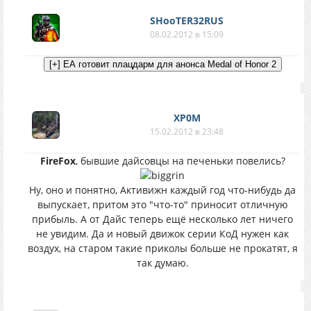
SHooTER32RUS
08.02.2012 в 15:09
XP0M
15.02.2012 в 23:48
FireFox
, бывшие дайсовцы на печеньки повелись?
Ну, оно и понятно, Активижн каждый год что-нибудь да
выпускает, притом это "что-то" приносит отличную
прибыль. А от Дайс теперь ещё несколько лет ничего
не увидим. Да и новый движок серии КоД нужен как
воздух, на старом такие приколы больше не прокатят, я
так думаю.