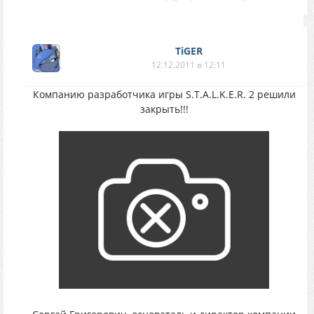
TiGER
12.12.2011 в 12:11
Компанию разработчика игры S.T.A.L.K.E.R. 2 решили
закрыть!!!