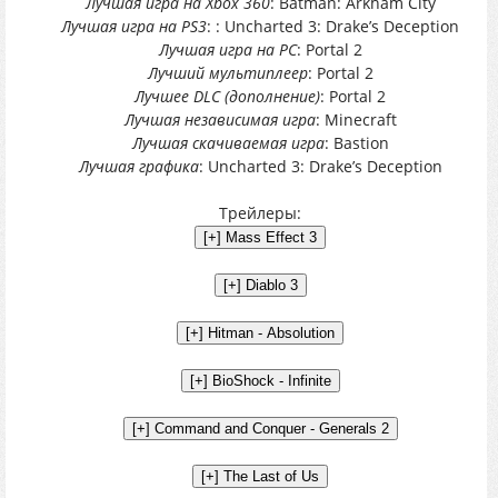
Лучшая игра на Xbox 360
: Batman: Arkham City
Лучшая игра на PS3
: : Uncharted 3: Drake’s Deception
Лучшая игра на PC
: Portal 2
Лучший мультиплеер
: Portal 2
Лучшее DLC (дополнение)
: Portal 2
Лучшая независимая игра
: Minecraft
Лучшая скачиваемая игра
: Bastion
Лучшая графика
: Uncharted 3: Drake’s Deception
Трейлеры: