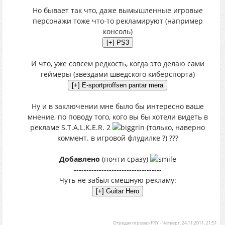
Но бывает так что, даже вымышленные игровые
персонажи тоже что-то рекламируют (например
консоль)
И что, уже совсем редкость, когда это делаю сами
геймеры (звездами шведского киберспорта)
Ну и в заключении мне было бы интересно ваше
мнение, по поводу того, кого вы бы хотели видеть в
рекламе S.T.A.L.K.E.R. 2
(только, наверно
коммент. в игровой флудилке ?) ???
Добавлено
(почти сразу)
-----------------------------------
Чуть не забыл смешную рекламу:
Отредактировал
FRY
-
Четверг, 24.11.2011, 21:51