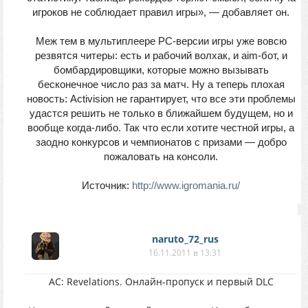
игроков не соблюдает правил игры», — добавляет он.
Меж тем в мультиплеере PC-версии игры уже вовсю
резвятся читеры: есть и рабочий волхак, и aim-бот, и
бомбардировщики, которые можно вызывать
бесконечное число раз за матч. Ну а теперь плохая
новость: Activision не гарантирует, что все эти проблемы
удастся решить не только в ближайшем будущем, но и
вообще когда-либо. Так что если хотите честной игры, а
заодно конкурсов и чемпионатов с призами — добро
пожаловать на консоли.
Источник:
http://www.igromania.ru/
naruto_72_rus
16.11.2011 в 13:31
AC: Revelations. Онлайн-пропуск и первый DLC