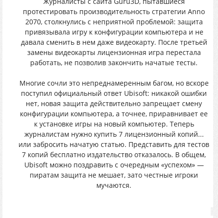
Журналисты с сайта Guru3D, пытавшиеся
протестировать производительность стратегии Anno
2070, столкнулись с неприятной проблемой: защита
привязывала игру к конфигурации компьютера и не
давала сменить в нем даже видеокарту. После третьей
замены видеокарты лицензионная игра перестала
работать, не позволив закончить начатые тесты.
Многие сочли это непреднамеренным багом, но вскоре
поступил официальный ответ Ubisoft: никакой ошибки
нет, новая защита действительно запрещает смену
конфигурации компьютера, а точнее, приравнивает ее
к установке игры на новый компьютер. Теперь
журналистам нужно купить 7 лицензионный копий...
или забросить начатую статью. Представить для тестов
7 копий бесплатно издательство отказалось. В общем,
Ubisoft можно поздравить с очередным «успехом» —
пиратам защита не мешает, зато честные игроки
мучаются.