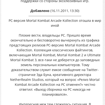
поддержки со стороны эксклюзивных игр.
Добавлено
(16.11.2011, 13:30)
---------------------------------------------
PC-версия Mortal Kombat Arcade Kollection отошла в мир
иной
Плохие вести, владельцы PC. Пришло время
окончательно и бесповоротно вычеркнуть из графика
предстоящих релизов PC-версию Mortal Kombat Arcade
Kollection. Коллекция классических файтингов,
включающая Mortal Kombat, Mortal Kombat 2 и Ultimate
Mortal Kombat 3, все-таки не доберется до заповедных
земель персональных компьютеров. Тому
доказательством служит емкое сообщение на Twitter-
страничке Эда Буна, креативного директора
NetherRealm Studios, который на вопрос «Релиз Mortal
Kombat Arcade Kollection на PC отменен?» честно
ответил: «Выход сборника на PC никогда не
планировался».
Интересная меж тем сложилась ситуация. В