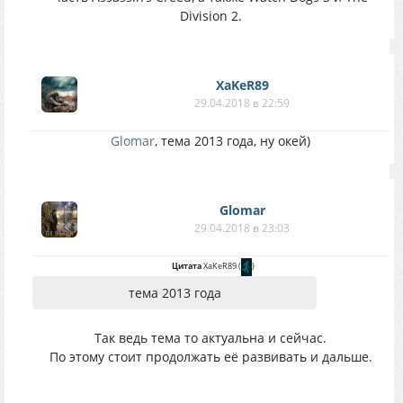
Division 2.
XaKeR89
29.04.2018 в 22:59
Glomar
, тема 2013 года, ну окей)
Glomar
29.04.2018 в 23:03
Цитата
XaKeR89
(
)
тема 2013 года
Так ведь тема то актуальна и сейчас.
По этому стоит продолжать её развивать и дальше.