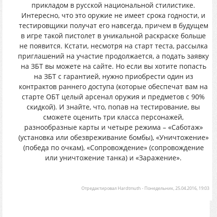
прикладом в русской национальной стилистике.
Интересно, что это оружие не имеет срока годности, и
тестировщики получат его навсегда, причем в будущем
в игре такой пистолет в уникальной раскраске больше
не появится. Кстати, несмотря на старт теста, рассылка
приглашений на участие продолжается, а подать заявку
на ЗБТ вы можете на сайте. Но если вы хотите попасть
на ЗБТ с гарантией, нужно приобрести один из
контрактов раннего доступа (которые обеспечат вам на
старте ОБТ целый арсенал оружия и предметов с 90%
скидкой). И знайте, что, попав на тестирование, вы
сможете оценить три класса персонажей,
разнообразные карты и четыре режима – «Саботаж»
(установка или обезвреживание бомбы), «Уничтожение»
(победа по очкам), «Сопровождение» (сопровождение
или уничтожение танка) и «Заражение».
Отредактировал
Hardtmuth
-
Понедельник, 25.04.2016, 19:03