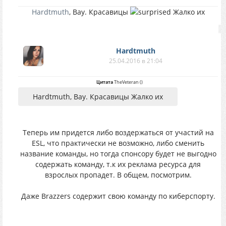
Hardtmuth
, Вау. Красавицы
Жалко их
Hardtmuth
25.04.2016 в 21:04
Цитата
TheVeteran
(
)
Hardtmuth, Вау. Красавицы Жалко их
Теперь им придется либо воздержаться от участий на
ESL, что практически не возможно, либо сменить
название команды, но тогда спонсору будет не выгодно
содержать команду, т.к их реклама ресурса для
взрослых пропадет. В общем, посмотрим.
Даже Brazzers содержит свою команду по киберспорту.