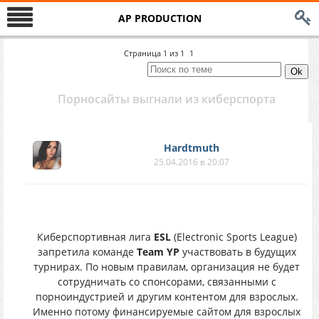
AP PRODUCTION
Страница
1
из
1
1
Порносайты выгнали из киберспорта
Hardtmuth
25.04.2016 в 20:07
Киберспортивная лига
ESL
(Electronic Sports League)
запретила команде
Team YP
участвовать в будущих
турнирах. По новым правилам, организация не будет
сотрудничать со спонсорами, связанными с
порноиндустрией и другим контентом для взрослых.
Именно потому финансируемые сайтом для взрослых