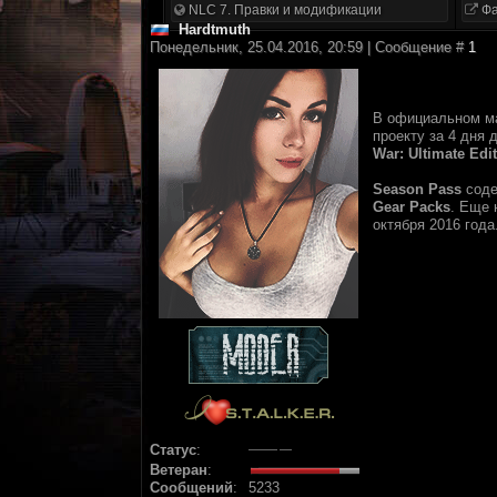
NLC 7. Правки и модификации
Фа
Hardtmuth
Понедельник, 25.04.2016, 20:59 | Сообщение #
1
В официальном м
проекту за 4 дня 
War: Ultimate Edi
Season Pass
соде
Gear Packs
. Еще 
октября 2016 года
Статус
:
Ветеран
:
Сообщений
:
5233