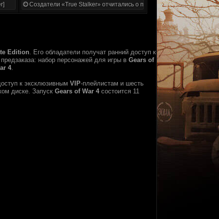
r]
Создатели «True Stalker» отчитались о проделанной работе
te Edition
. Его обладатели получат ранний доступ к
предзаказа: набор персонажей для игры в
Gears of
ar 4
.
 доступ к эксклюзивным
VIP
-плейлистам и шесть
ком диске. Запуск
Gears of War 4
состоится 11