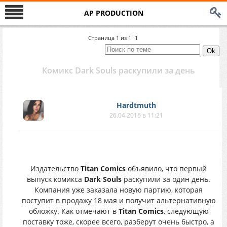
AP PRODUCTION
Страница
1
из
1
1
Комикс Dark Souls раскупили за день
Hardtmuth
26.04.2016 в 11:21
Издательство
Titan Comics
объявило, что первый
выпуск комикса
Dark Souls
раскупили за один день.
Компания уже заказала новую партию, которая
поступит в продажу 18 мая и получит альтернативную
обложку. Как отмечают в
Titan Comics
, следующую
поставку тоже, скорее всего, разберут очень быстро, а