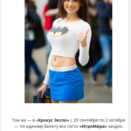
Там же — в «
Крокус Экспо»
с 29 сентября по 2 октября
— по единому билету все гости
«ИгроМира»
заодно