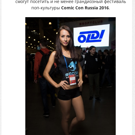
смогут посетить и не менее грандиозный фестиваль
поп-культуры
Comic Con Russia 2016
.