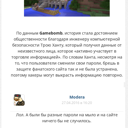
По данным
Gamebomb
, история стала достоянием
общественности благодаря инженеру компьютерной
безопасности Трою Ханту, который получил данные от
неизвестного лица, которое «активно участвует в
торговле информацией». По словам Ханта, несмотря на
то, что пользователи сменили свои пароли, брешь в
защите фанатского сайта так и не была устранена,
поэтому хакеры могут выкрасть информацию повторно.
Modera
27.04.2016 в 16:20
Лол. А были бы разные пароли на мыло и на сайте
ничего бы не случилось.