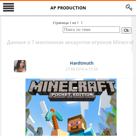
AP PRODUCTION
Страница
1
из
1
1
Данные о 7 миллионах аккаунтов игроков Minecraft
Hardtmuth
27.04.2016 в 15:56