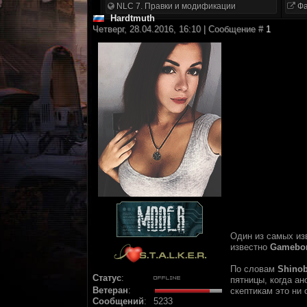
NLC 7. Правки и модификации
Фа
Hardtmuth
Четверг, 28.04.2016, 16:10 | Сообщение #
1
Один из самых из
известно
Gamebo
По словам
Shinob
Статус
:
пятницы, когда а
Ветеран
:
скептикам это ни 
Сообщений
:
5233