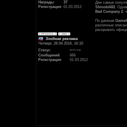
Награды
:
37
Две самые попул
Регистрация
:
01.03.2012
Shinobi602
. Одна
Bad Company 2
, 
По данным
Game
различные описан
раскрывать офици
Злобная реклама
Четверг, 28.04.2016, 16:10
Статус
:
Сообщений
:
666
Регистрация
:
01.03.2012