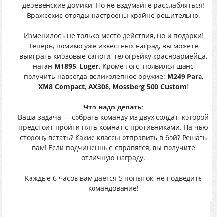
деревенские домики. Но не вздумайте расслабляться!
Вражеские отряды настроены крайне решительно.
Изменилось не только место действия, но и подарки!
Теперь, помимо уже известных наград, вы можете
выиграть кирзовые сапоги, телогрейку красноармейца,
наган
M1895
,
Luger.
Кроме того, появился шанс
получить навсегда великолепное оружие:
M249 Para
,
XM8 Compact
,
AX308
,
Mossberg 500 Custom
!
Что надо делать:
Ваша задача — собрать команду из двух солдат, которой
предстоит пройти пять комнат с противниками. На чью
сторону встать? Какие классы отправить в бой? Решать
вам! Если подчиненные справятся, вы получите
отличную награду.
Каждые 6 часов вам дается 5 попыток, не подведите
командование!