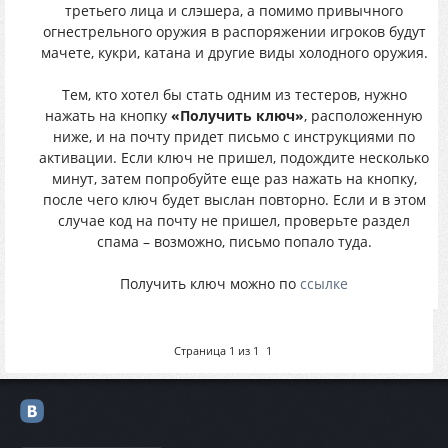
третьего лица и слэшера, а помимо привычного
огнестрельного оружия в распоряжении игроков будут
мачете, кукри, катана и другие виды холодного оружия.
Тем, кто хотел бы стать одним из тестеров, нужно
нажать на кнопку
«Получить ключ»
, расположенную
ниже, и на почту придет письмо с инструкциями по
активации. Если ключ не пришел, подождите несколько
минут, затем попробуйте еще раз нажать на кнопку,
после чего ключ будет выслан повторно. Если и в этом
случае код на почту не пришел, проверьте раздел
спама – возможно, письмо попало туда.
Получить ключ можно по
ссылке
Страница
1
из
1
1