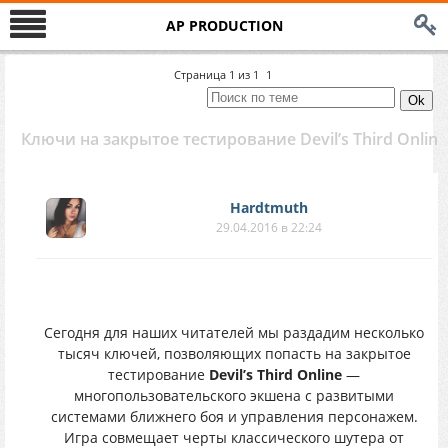
AP PRODUCTION
Страница
1
из
1
1
Ключи на закрытое тестирование Devil’s Third Online
Hardtmuth
29.04.2016 в 22:24
Сегодня для наших читателей мы раздадим несколько
тысяч ключей, позволяющих попасть на закрытое
тестирование
Devil’s Third Online
—
многопользовательского экшена с развитыми
системами ближнего боя и управления персонажем.
Игра совмещает черты классического шутера от