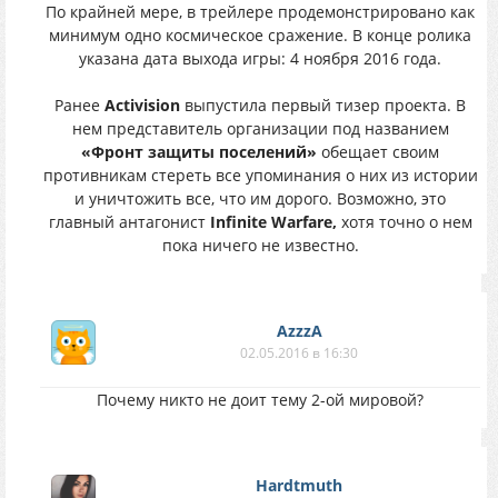
По крайней мере, в трейлере продемонстрировано как
минимум одно космическое сражение. В конце ролика
указана дата выхода игры: 4 ноября 2016 года.
Ранее
Activision
выпустила первый тизер проекта. В
нем представитель организации под названием
«Фронт защиты поселений»
обещает своим
противникам стереть все упоминания о них из истории
и уничтожить все, что им дорого. Возможно, это
главный антагонист
Infinite Warfare,
хотя точно о нем
пока ничего не известно.
AzzzA
02.05.2016 в 16:30
Почему никто не доит тему 2-ой мировой?
Hardtmuth