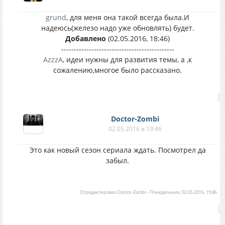
grund
, для меня она такой всегда была.И
надеюсь(железо надо уже обновлять) будет.
Добавлено
(02.05.2016, 18:46)
---------------------------------------------
AzzzA
, идеи нужны для развития темы, а ,к
сожалению,многое было рассказано.
Doctor-Zombi
02.05.2016 в 19:46
Это как новый сезон сериала ждать. Посмотрел да
забыл.
Отредактировал
Doctor-Zombi
-
Понедельник, 02.05.2016, 19:46