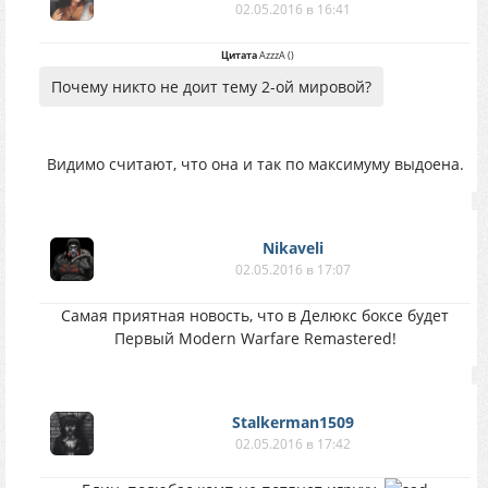
02.05.2016 в 16:41
Цитата
AzzzA
(
)
Почему никто не доит тему 2-ой мировой?
Видимо считают, что она и так по максимуму выдоена.
Nikaveli
02.05.2016 в 17:07
Самая приятная новость, что в Делюкс боксе будет
Первый Modern Warfare Remastered!
Stalkerman1509
02.05.2016 в 17:42