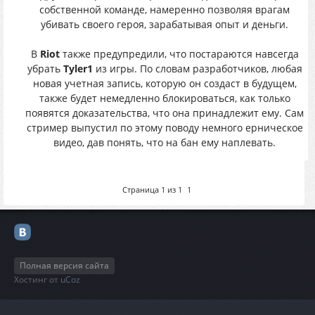
собственной команде, намеренно позволяя врагам
убивать своего героя, зарабатывая опыт и деньги.
В
Riot
также предупредили, что постараются навсегда
убрать
Tyler1
из игры. По словам разработчиков, любая
новая учетная запись, которую он создаст в будущем,
также будет немедленно блокироваться, как только
появятся доказательства, что она принадлежит ему. Сам
стример выпустил по этому поводу немного ерническое
видео, дав понять, что на бан ему наплевать.
Страница
1
из
1
1
Полная версия сайта
Хостинг от
uCoz