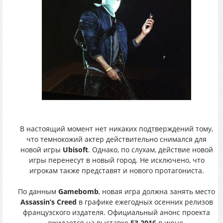
В настоящий момент нет никаких подтверждений тому,
что темнокожий актер действительно снимался для
новой игры
Ubisoft
. Однако, по слухам, действие новой
игры перенесут в новый город. Не исключено, что
игрокам также представят и нового протагониста.
По данным
Gamebomb
, новая игра должна занять место
Assassin’s Creed
в графике ежегодных осенних релизов
французского издателя. Официальный анонс проекта
ожидается на выставке
E3 2016
в июне.