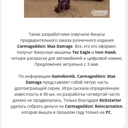
Также разработчики озвучили бонусы
предварительного заказа розничного издания
Carmageddon: Max Damage
. Все, кто его оформит,
получат бонусные машины
Tez Eagle
и
Iron Hawk
,
четыре раскраски для автомобилей и цифровой комикс.
Предложение актуально с 3 мая.
По информации
Gamebomb,
Carmageddon: Max
Damage
представляет собой пятую часть
долгоиграющей серии. Игра сыскала определённую
известность в 90-ые, но разработка четвёртой части
далеко не продвинулась. Только благодаря
Kickstarter
удалось собрать деньги на
Carmageddon: Reincarnation
,
которая вышла в прошлом году только на
PC
.