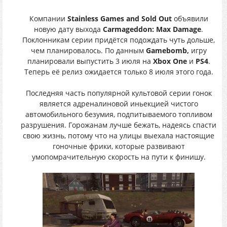
Компании
Stainless Games and Sold Out
объявили
новую дату выхода
Carmageddon: Max Damage
.
Поклонникам серии придётся подождать чуть дольше,
чем планировалось. По данным
Gamebomb,
игру
планировали выпустить 3 июля на
Xbox One
и
PS4
.
Теперь её релиз ожидается только 8 июля этого года.
Последняя часть популярной культовой серии гонок
является адреналиновой иньекцией чистого
автомобильного безумия, подпитываемого топливом
разрушения. Горожанам лучше бежать, надеясь спасти
свою жизнь, потому что на улицы выехала настоящие
гоночные фрики, которые развивают
умопомрачительную скорость на пути к финишу.