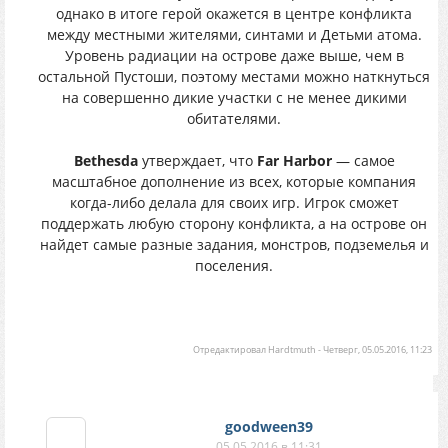
однако в итоге герой окажется в центре конфликта
между местными жителями, синтами и Детьми атома.
Уровень радиации на острове даже выше, чем в
остальной Пустоши, поэтому местами можно наткнуться
на совершенно дикие участки с не менее дикими
обитателями.
Bethesda
утверждает, что
Far Harbor
— самое
масштабное дополнение из всех, которые компания
когда-либо делала для своих игр. Игрок сможет
поддержать любую сторону конфликта, а на острове он
найдет самые разные задания, монстров, подземелья и
поселения.
Отредактировал
Hardtmuth
-
Четверг, 05.05.2016, 11:23
goodween39
05.05.2016 в 11:31