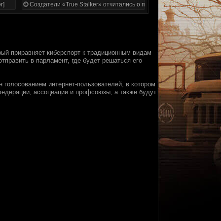
r]
Создатели «True Stalker» отчитались о проделанной работе
орый приравняет киберспорт к традиционным видам
отправить в парламент, где будет решаться его
н голосованием интернет-пользователей, в котором
федерации, ассоциации и профсоюзы, а также будут