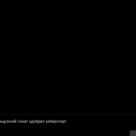
нцузский сенат одобрил киберспорт