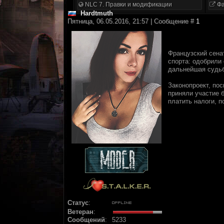
NLC 7. Правки и модификации
Фа
Hardtmuth
Пятница, 06.05.2016, 21:57 | Сообщение #
1
Французский сена
спорта: одобрили
дальнейшая судьб
Законопроект, по
приняли участие 
платить налоги, п
Статус
:
Ветеран
:
Сообщений
:
5233