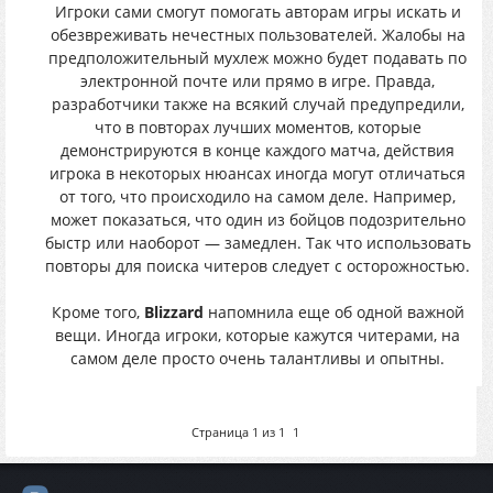
Игроки сами смогут помогать авторам игры искать и
обезвреживать нечестных пользователей. Жалобы на
предположительный мухлеж можно будет подавать по
электронной почте или прямо в игре. Правда,
разработчики также на всякий случай предупредили,
что в повторах лучших моментов, которые
демонстрируются в конце каждого матча, действия
игрока в некоторых нюансах иногда могут отличаться
от того, что происходило на самом деле. Например,
может показаться, что один из бойцов подозрительно
быстр или наоборот — замедлен. Так что использовать
повторы для поиска читеров следует с осторожностью.
Кроме того,
Blizzard
напомнила еще об одной важной
вещи. Иногда игроки, которые кажутся читерами, на
самом деле просто очень талантливы и опытны.
Страница
1
из
1
1