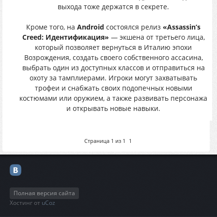
выхода тоже держатся в секрете.
Кроме того, на
Android
состоялся релиз
«Assassin’s
Creed: Идентификация»
— экшена от третьего лица,
который позволяет вернуться в Италию эпохи
Возрождения, создать своего собственного ассасина,
выбрать один из доступных классов и отправиться на
охоту за тамплиерами. Игроки могут захватывать
трофеи и снабжать своих подопечных новыми
костюмами или оружием, а также развивать персонажа
и открывать новые навыки.
Страница
1
из
1
1
Полная версия сайта
Хостинг от
uCoz