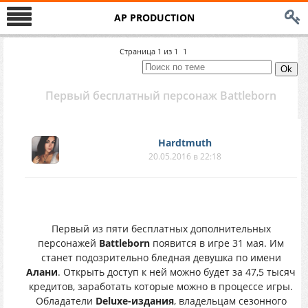
AP PRODUCTION
Страница
1
из
1
1
Первый бесплатный персонаж Battleborn
Hardtmuth
20.05.2016 в 22:18
Первый из пяти бесплатных дополнительных
персонажей
Battleborn
появится в игре 31 мая. Им
станет подозрительно бледная девушка по имени
Алани
. Открыть доступ к ней можно будет за 47,5 тысяч
кредитов, заработать которые можно в процессе игры.
Обладатели
Deluxe-издания
, владельцам сезонного