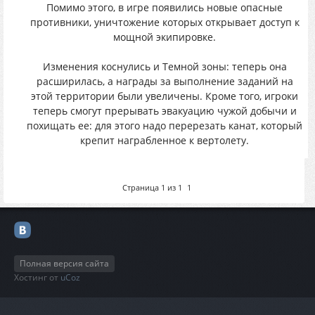
Помимо этого, в игре появились новые опасные
противники, уничтожение которых открывает доступ к
мощной экипировке.
Изменения коснулись и Темной зоны: теперь она
расширилась, а награды за выполнение заданий на
этой территории были увеличены. Кроме того, игроки
теперь смогут прерывать эвакуацию чужой добычи и
похищать ее: для этого надо перерезать канат, который
крепит награбленное к вертолету.
Страница
1
из
1
1
Полная версия сайта
Хостинг от
uCoz