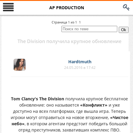
AP PRODUCTION
Страница
1
из
1
1
The Division получила крупное обновление
Hardtmuth
24.05.2016 в 17:42
Tom Clancy's The Division
получила крупное бесплатное
обновление: оно называется
«Конфликт»
и уже
доступно на всех платформах, где вышла игра. Теперь
игроки могут отправиться на новое вторжение,
«Чистое
небо»
, в котором агентам предстоит победить большой
отряд преступников, захвативших комплекс ПВО.