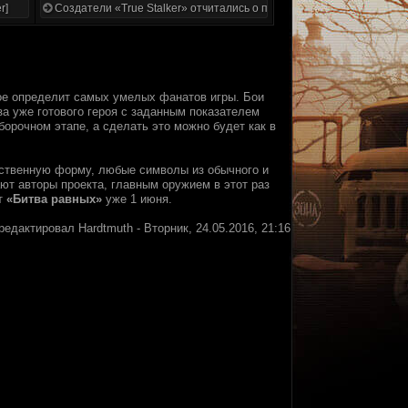
r]
Создатели «True Stalker» отчитались о проделанной работе
ое определит самых умелых фанатов игры. Бои
за уже готового героя с заданным показателем
борочном этапе, а сделать это можно будет как в
жественную форму, любые символы из обычного и
ют авторы проекта, главным оружием в этот раз
т
«Битва равных»
уже 1 июня.
редактировал
Hardtmuth
-
Вторник, 24.05.2016, 21:16