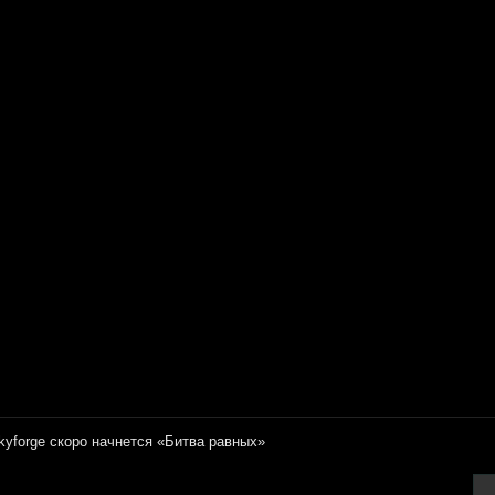
kyforge скоро начнется «Битва равных»