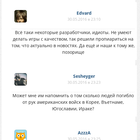
Edvard
30.05.2016 в 23:10
Всё таки некоторые разработчики, идиоты. Не умеют
делать игры с качеством, так решили пропиариться на
том, что актуально в новостях. Да ещё и наши к тому же,
позорище
Sesheyger
30.05.2016 в 23:23
Может мне им напомнить о том сколько людей погибло
от рук американских войск в Корее, Въетнаме,
Югославии, Ираке?
AzzzA
30.05.2016 в 23:25