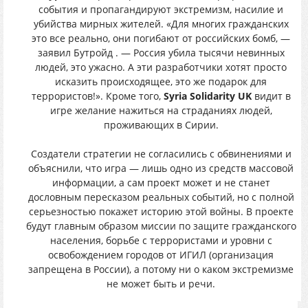
события и пропагандируют экстремизм, насилие и
убийства мирных жителей. «Для многих гражданских
это все реально, они погибают от российских бомб, —
заявил Бутройд . — Россия убила тысячи невинных
людей, это ужасно. А эти разработчики хотят просто
исказить происходящее, это же подарок для
террористов!». Кроме того,
Syria Solidarity UK
видит в
игре желание нажиться на страданиях людей,
проживающих в Сирии.
Создатели стратегии не согласились с обвинениями и
объяснили, что игра — лишь одно из средств массовой
информации, а сам проект может и не станет
дословным пересказом реальных событий, но с полной
серьезностью покажет историю этой войны. В проекте
будут главным образом миссии по защите гражданского
населения, борьбе с террористами и уровни с
освобождением городов от ИГИЛ (организация
запрещена в России), а потому ни о каком экстремизме
не может быть и речи.