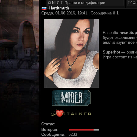
NLC 7. Правки и модификации
Фа
Hardtmuth
Среда, 01.06.2016, 19:41 | Сообщение #
1
Разработчики
Sup
будет эксклюзивн
анализируют все 
Superhot
— ориги
Игра состоит из 
Статус
:
Ветеран
:
Сообщений
:
5233