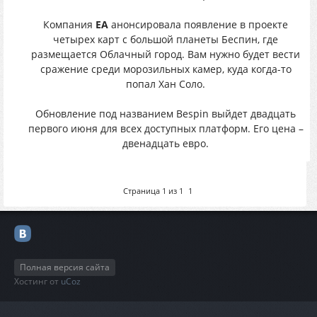
Компания
EA
анонсировала появление в проекте
четырех карт с большой планеты Беспин, где
размещается Облачный город. Вам нужно будет вести
сражение среди морозильных камер, куда когда-то
попал Хан Соло.
Обновление под названием Bespin выйдет двадцать
первого июня для всех доступных платформ. Его цена –
двенадцать евро.
Страница
1
из
1
1
Полная версия сайта
Хостинг от
uCoz