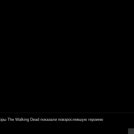
оры The Walking Dead показали повзрослевшую героиню