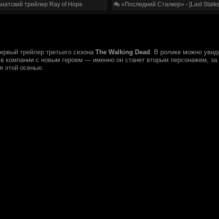
натский трейлер Ray of Hope
«Последний Сталкер» - [Last Stalke
первый трейлер третьего сезона
The Walking Dead
. В ролике можно уви
 компании с новым героем — именно он станет вторым персонажем, за к
я этой осенью.