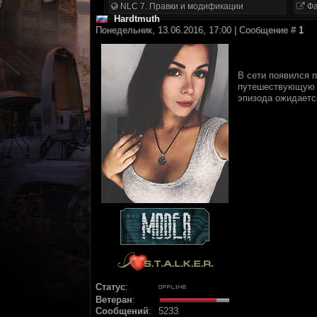
NLC 7. Правки и модификации
Фа
Hardtmuth
Понедельник, 13.06.2016, 17:00 | Сообщение #
1
В сети появился 
путешествующую в
эпизода ожидаетс
Статус
:
Ветеран
:
Сообщений
:
5233