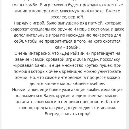
толпы зомби. В игре можно будет проходить сюжетные
линии в кооперативе, максимум по 4 игрока. Вместе
веселее, верно?!.
Наряду с игрой, было выпущено ряд патчей, которые
содержат специальное оружие и новые костюмы, и даже
дополнительные игры по нахождению лекарства для
себя, чтобы не превратиться в того, на кого охотится
сам – зомби.
Очень интересно, что «Дэд Райзин 4» претендует на
звание «самой кровавой игры 2016 года», поскольку
«кровавая баня», и еще множество крутых пушек, при
помощи которых очень зрелищно можно уничтожать
зомби. Но, что самое интересное, в процессе можно
делать вполне миролюбивые «selfie».
Новые тачки, еще более ужасающие зомби, желающие
полакомиться Вами, оружие и единственная мысль –
оставить свои мозги в неприкосновенности. Кстати
говоря, предзаказ уже доступен для скачивания.
Вперед, спасать город!