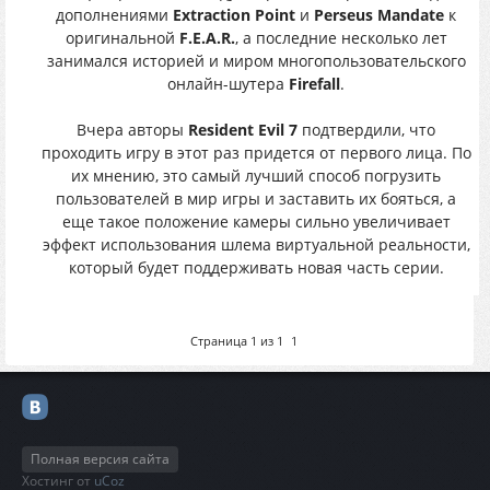
дополнениями
Extraction Point
и
Perseus Mandate
к
оригинальной
F.E.A.R.
, а последние несколько лет
занимался историей и миром многопользовательского
онлайн-шутера
Firefall
.
Вчера авторы
Resident Evil 7
подтвердили, что
проходить игру в этот раз придется от первого лица. По
их мнению, это самый лучший способ погрузить
пользователей в мир игры и заставить их бояться, а
еще такое положение камеры сильно увеличивает
эффект использования шлема виртуальной реальности,
который будет поддерживать новая часть серии.
Страница
1
из
1
1
Полная версия сайта
Хостинг от
uCoz