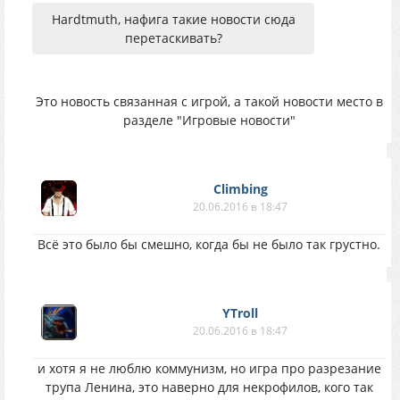
Hardtmuth, нафига такие новости сюда
перетаскивать?
Это новость связанная с игрой, а такой новости место в
разделе "Игровые новости"
Climbing
20.06.2016 в 18:47
Всё это было бы смешно, когда бы не было так грустно.
YTroll
20.06.2016 в 18:47
и хотя я не люблю коммунизм, но игра про разрезание
трупа Ленина, это наверно для некрофилов, кого так