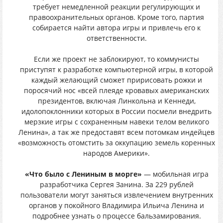
требует немедленной реакции регулирующих и
правоохранительных органов. Кроме того, партия
собирается найти автора игры и привлечь его к
ответственности.
Если же проект не заблокируют, то коммунисты
приступят к разработке компьютерной игры, в которой
каждый желающий сможет пририсовать рожки и
поросячий нос «всей плеяде кровавых американских
президентов, включая Линкольна и Кеннеди,
идолопоклонники которых в России посмели внедрить
мерзкие игры с сохраненным навеки телом великого
Ленина», а так же предоставят всем потомкам индейцев
«возможность отомстить за оккупацию земель коренных
народов Америки».
«Что было с Лениным в морге»
— мобильная игра
разработчика Сергея Занина. За 229 рублей
пользователи могут заняться извлечением внутренних
органов у покойного Владимира Ильича Ленина и
подробнее узнать о процессе бальзамирования.