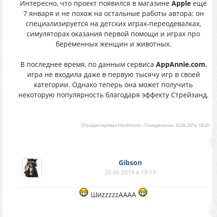
Интересно, что проект появился в магазине
Apple
еще
7 января и не похож на остальные работы автора: он
специализируется на детских играх-переодевалках,
симуляторах оказания первой помощи и играх про
беременных женщин и животных.
В последнее время, по данным сервиса
AppAnnie.com
,
игра не входила даже в первую тысячу игр в своей
категории. Однако теперь она может получить
некоторую популярность благодаря эффекту Стрейзанд.
Отредактировал
Hardtmuth
-
Понедельник, 20.06.2016, 18:20
Gibson
20.06.2016 в 18:19
ШиzzzzzAAAA