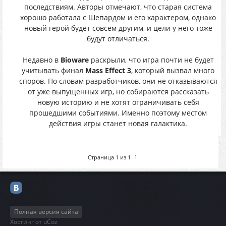
последствиям. Авторы отмечают, что старая система
хорошо работала с Шепардом и его характером, однако
новый герой будет совсем другим, и цели у него тоже
будут отличаться.
Недавно в
Bioware
раскрыли, что игра почти не будет
учитывать финал
Mass Effect 3
, который вызвал много
споров. По словам разработчиков, они не отказываются
от уже выпущенных игр, но собираются рассказать
новую историю и не хотят ограничивать себя
прошедшими событиями. Именно поэтому местом
действия игры станет новая галактика.
Страница
1
из
1
1
Полная версия сайта
Хостинг от
uCoz