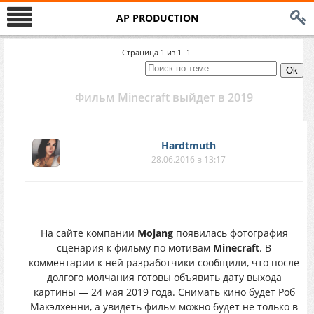
AP PRODUCTION
Страница
1
из
1
1
Фильм Minecraft выйдет в 2019
Hardtmuth
28.06.2016 в 13:17
На сайте компании
Mojang
появилась фотография
сценария к фильму по мотивам
Minecraft
. В
комментарии к ней разработчики сообщили, что после
долгого молчания готовы объявить дату выхода
картины — 24 мая 2019 года. Снимать кино будет Роб
Макэлхенни, а увидеть фильм можно будет не только в